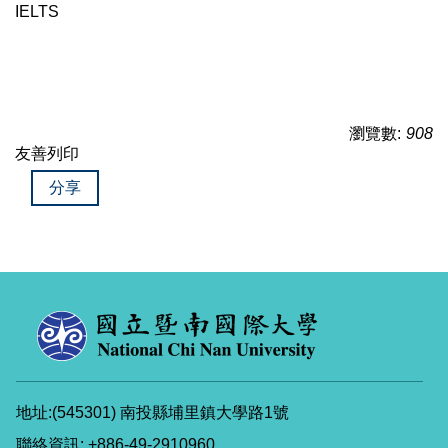
IELTS
瀏覽數:
908
友善列印
分享
地址:(545301) 南投縣埔里鎮大學路1號
聯絡資訊: +886-49-2910960