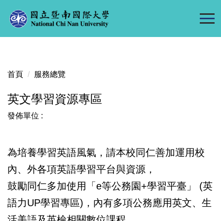
跳
到
主
要
內
容
首頁
服務總覽
區
英文學習資源專區
發佈單位 :
為培養學習英語風氣，請本校同仁善加運用校
內、外各項英語學習平台與資源，
鼓勵同仁多加使用「e等公務園+學習平臺」 (英
語力UP學習專區)，內有多項公務應用英文、生
活美語及英檢相關數位課程，