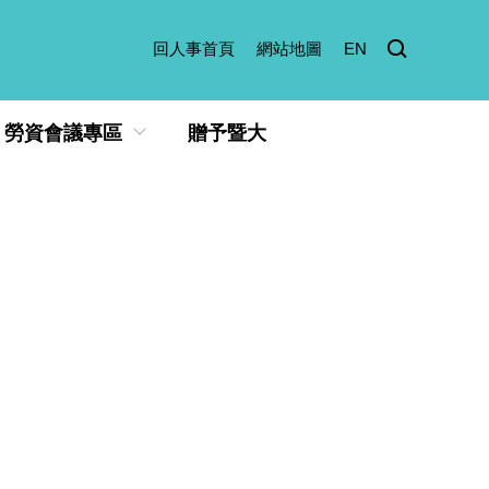
回人事首頁
網站地圖
EN
勞資會議專區
贈予暨大