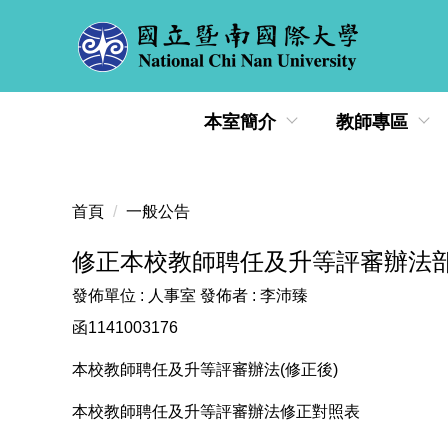
跳
到
主
要
內
本室簡介
教師專區
容
區
首頁
一般公告
修正本校教師聘任及升等評審辦法
發佈單位 :
人事室
發佈者 :
李沛臻
函1141003176
本校教師聘任及升等評審辦法(修正後)
本校教師聘任及升等評審辦法修正對照表