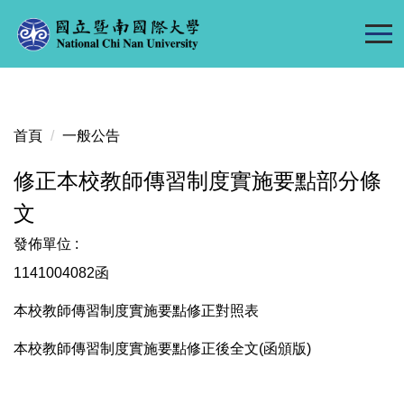
跳
到
主
要
內
容
首頁
一般公告
區
修正本校教師傳習制度實施要點部分條
文
發佈單位 :
1141004082函
本校教師傳習制度實施要點修正對照表
本校
教師傳習制度實施要點修正後全文(函頒版)