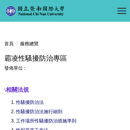
跳
到
主
要
內
容
首頁
服務總覽
區
霸凌性騷擾防治專區
發佈單位 :
相關法規
\
性騷擾防治法
性騷擾防治法施行細則
工作場所性騷擾防治措施準則