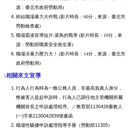
源：臺北市政府勞動局
)
終結職場暴力大作戰
(
影片時長：
60
分，來源：臺北市
勞動檢查處
)
職場霸凌宣導短片
-
菜鳥的戰爭
(
影片時長：
10
分，來
源：勞動部職業安全衛生署
)
職場冷暴力壓力大！
(
影片時長：
14
分，來源：臺北市
政府勞動局
)
\相關來文宣導
行為人行為時為一般公務人員，非最高負責人身分，
惟被害人提起申訴時，行為人已調任他主管機關所屬
機關首長之申訴處理程序。／教育部1130426臺教人
(一)字第1130042839號
書函
職場性騷擾申訴處理指導手冊（勞動部11305）