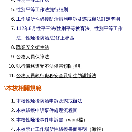
性別平等
工作法
性別平等
工作法施行細則
工作場所性騷擾防治措施申訴及懲戒辦法訂定準則
112年8月性平三法(性別平等教育法、性別平等工作
法、性騷擾防治法)修正專區
職業安全衛生法
公務人員保障法
執行職務遭受不法侵害預防指引
公務人員執行職務安全及衛生防護辦法
\
本校相關規範
本校性騷擾防治申訴及懲戒辦法
本校騷擾申訴事件處理流程圖
本校性騷擾事件申訴
書
（
word檔
）
本校禁止工作場所性騷擾書面聲明
（
海報
）