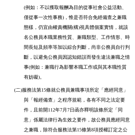
(例如：不以獲取報酬為目的從事社會公益活動、
僅從事一次性事務)，惟是否符合免經備查之兼職
態樣，仍宜由權責機關(構)視具體個案實情，就該
名公務員本職業務性質、兼職類型、工作情形、時
間長短及頻率等加以綜合判斷，尚非公務員自行判
斷，以避免公務員因認知錯誤而發生違法兼職之情
事(例如：兼職行為影響本職工作或與其本職性質
有妨礙)。
(
二)服務法第15條就公務員兼職事項所定「應經同意」
與「報經備查」之程序規範，各有不同之法定要
件，且前開112年7月7日函亦釋明該條所定「同
意」係屬法律行為生效之要件，故公務員應經同意
之兼職，除符合服務法第15條第8項授權訂定之公