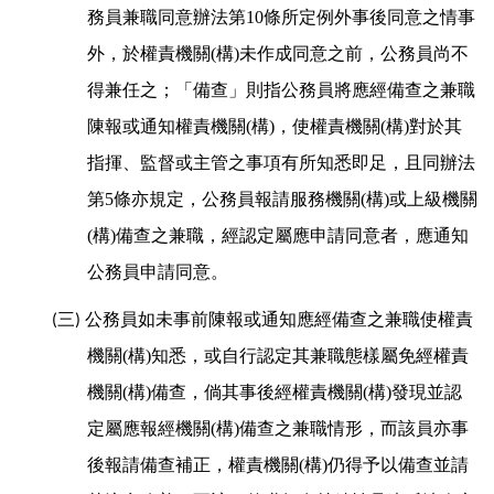
務員兼職同意辦法第10條所定例外事後同意之情事
外，於權責機關(構)未作成同意之前，公務員尚不
得兼任之；「備查」則指公務員將應經備查之兼職
陳報或通知權責機關(構)，使權責機關(構)對於其
指揮、監督或主管之事項有所知悉即足，且同辦法
第5條亦規定，公務員報請服務機關(構)或上級機關
(構)備查之兼職，經認定屬應申請同意者，應通知
公務員申請同意。
三
公務
員如未事前陳報或通知應經備查之兼職使權責
(
)
機關(構)知悉，或自行認定其兼職態樣屬免經權責
機關(構)備查，倘其事後經權責機關(構)發現並認
定屬應報經機關(構)備查之兼職情形，而該員亦事
後報請備查補正，權責機關(構)仍得予以備查並請