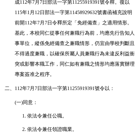
成112年7月7日部法一字第11255919391號令釋。復以
115年1月12日部法一字第11458929632號書函補充說明
前開112年7月7日令釋所定「免經備查」之適用情形。
基此，本校同仁從事任何兼職行為前，均應先行告知人
事單位，縱係免經備查之兼職情形，仍宜由學校判斷且
不得過度兼職，以確保所屬人員兼職行為未違反利益衝
突或影響本職工作，同仁如有兼職之情形均應落實辦理
專案簽准之程序。
二、112年7月7日部法一字第11255919391號令以：
(
一)同意：
1.
依法令兼任公職。
2.
依法令兼任領證職業。